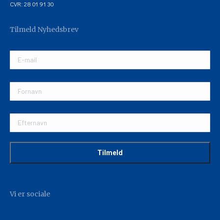
CVR: 28 01 91 30
Tilmeld Nyhedsbrev
Vi er sociale