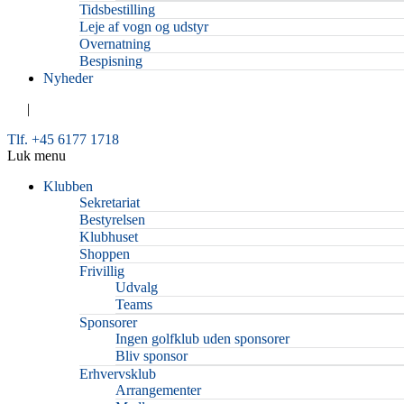
Tidsbestilling
Leje af vogn og udstyr
Overnatning
Bespisning
Nyheder
|
Tlf. +45 6177 1718
Luk menu
Klubben
Sekretariat
Bestyrelsen
Klubhuset
Shoppen
Frivillig
Udvalg
Teams
Sponsorer
Ingen golfklub uden sponsorer
Bliv sponsor
Erhvervsklub
Arrangementer