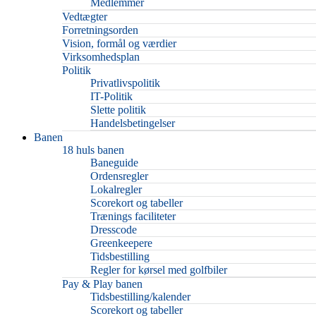
Medlemmer
Vedtægter
Forretningsorden
Vision, formål og værdier
Virksomhedsplan
Politik
Privatlivspolitik
IT-Politik
Slette politik
Handelsbetingelser
Banen
18 huls banen
Baneguide
Ordensregler
Lokalregler
Scorekort og tabeller
Trænings faciliteter
Dresscode
Greenkeepere
Tidsbestilling
Regler for kørsel med golfbiler
Pay & Play banen
Tidsbestilling/kalender
Scorekort og tabeller