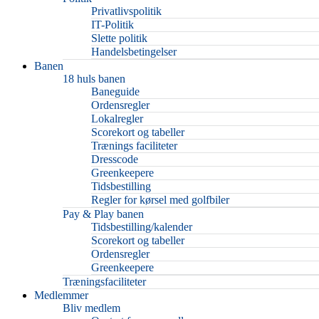
Privatlivspolitik
IT-Politik
Slette politik
Handelsbetingelser
Banen
18 huls banen
Baneguide
Ordensregler
Lokalregler
Scorekort og tabeller
Trænings faciliteter
Dresscode
Greenkeepere
Tidsbestilling
Regler for kørsel med golfbiler
Pay & Play banen
Tidsbestilling/kalender
Scorekort og tabeller
Ordensregler
Greenkeepere
Træningsfaciliteter
Medlemmer
Bliv medlem