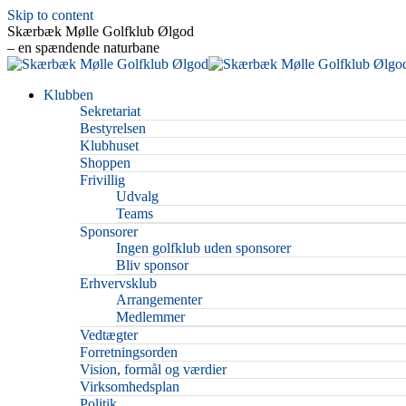
Skip to content
Skærbæk Mølle Golfklub Ølgod
– en spændende naturbane
Klubben
Sekretariat
Bestyrelsen
Klubhuset
Shoppen
Frivillig
Udvalg
Teams
Sponsorer
Ingen golfklub uden sponsorer
Bliv sponsor
Erhvervsklub
Arrangementer
Medlemmer
Vedtægter
Forretningsorden
Vision, formål og værdier
Virksomhedsplan
Politik