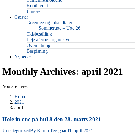
Kontingent
Juniorer
Gæster
Greenfee og rabataftaler
Sommeruge – Uge 26
Tidsbestilling
Leje af vogn og udstyr
Overnatning
Bespisning
Nyheder
Monthly Archives:
april 2021
You are here:
Home
2021
april
Hole in one på hul 8 den 28. marts 2021
Uncategorized
By
Karen Teglgaard
1. april 2021