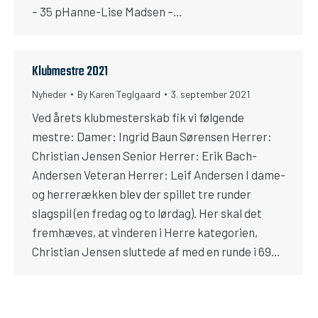
– 35 pHanne-Lise Madsen –…
Klubmestre 2021
Nyheder
By
Karen Teglgaard
3. september 2021
Ved årets klubmesterskab fik vi følgende
mestre: Damer: Ingrid Baun Sørensen Herrer:
Christian Jensen Senior Herrer: Erik Bach-
Andersen Veteran Herrer: Leif Andersen I dame-
og herrerækken blev der spillet tre runder
slagspil (en fredag og to lørdag). Her skal det
fremhæves, at vinderen i Herre kategorien,
Christian Jensen sluttede af med en runde i 69…