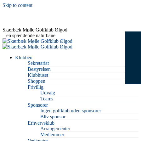
Skip to content
Skærbæk Mølle Golfklub Ølgod
– en spændende naturbane
Klubben
Sekretariat
Bestyrelsen
Klubhuset
Shoppen
Frivillig
Udvalg
Teams
Sponsorer
Ingen golfklub uden sponsorer
Bliv sponsor
Erhvervsklub
Arrangementer
Medlemmer
Vedtægter