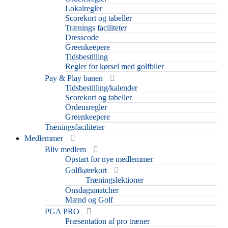
Lokalregler
Scorekort og tabeller
Trænings faciliteter
Dresscode
Greenkeepere
Tidsbestilling
Regler for kørsel med golfbiler
Pay & Play banen
Tidsbestilling/kalender
Scorekort og tabeller
Ordensregler
Greenkeepere
Træningsfaciliteter
Medlemmer
Bliv medlem
Opstart for nye medlemmer
Golfkørekort
Træningslektioner
Onsdagsmatcher
Mænd og Golf
PGA PRO
Præsentation af pro træner