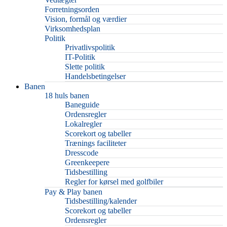
Forretningsorden
Vision, formål og værdier
Virksomhedsplan
Politik
Privatlivspolitik
IT-Politik
Slette politik
Handelsbetingelser
Banen
18 huls banen
Baneguide
Ordensregler
Lokalregler
Scorekort og tabeller
Trænings faciliteter
Dresscode
Greenkeepere
Tidsbestilling
Regler for kørsel med golfbiler
Pay & Play banen
Tidsbestilling/kalender
Scorekort og tabeller
Ordensregler