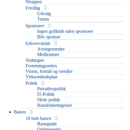
Shoppen
Frivillig
Udvalg
Teams
Sponsorer
Ingen golfklub uden sponsorer
Bliv sponsor
Erhvervsklub
Arrangementer
Medlemmer
Vedtægter
Forretningsorden
Vision, formål og værdier
Virksomhedsplan
Politik
Privatlivspolitik
IT-Politik
Slette politik
Handelsbetingelser
Banen
18 huls banen
Baneguide
Ordensregler