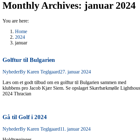
Monthly Archives:
januar 2024
You are here:
Home
2024
januar
Golftur til Bulgarien
Nyheder
By
Karen Teglgaard
27. januar 2024
Læs om et godt tilbud om en golftur til Bulgarien sammen med
klubbens pro Jacob Kjær Siem. Se opslaget Skærbækmølle Lighthou
2024 Thracian
Gå til Golf i 2024
Nyheder
By
Karen Teglgaard
11. januar 2024
Holdtræninger