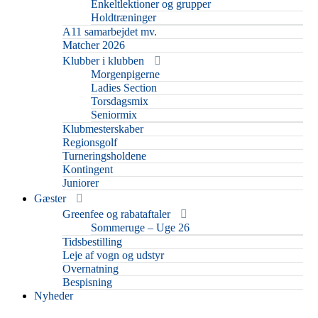
Enkeltlektioner og grupper
Holdtræninger
A11 samarbejdet mv.
Matcher 2026
Klubber i klubben
Morgenpigerne
Ladies Section
Torsdagsmix
Seniormix
Klubmesterskaber
Regionsgolf
Turneringsholdene
Kontingent
Juniorer
Gæster
Greenfee og rabataftaler
Sommeruge – Uge 26
Tidsbestilling
Leje af vogn og udstyr
Overnatning
Bespisning
Nyheder