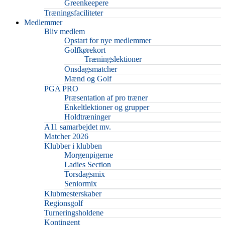
Greenkeepere
Træningsfaciliteter
Medlemmer
Bliv medlem
Opstart for nye medlemmer
Golfkørekort
Træningslektioner
Onsdagsmatcher
Mænd og Golf
PGA PRO
Præsentation af pro træner
Enkeltlektioner og grupper
Holdtræninger
A11 samarbejdet mv.
Matcher 2026
Klubber i klubben
Morgenpigerne
Ladies Section
Torsdagsmix
Seniormix
Klubmesterskaber
Regionsgolf
Turneringsholdene
Kontingent