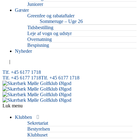
Juniorer
Gæster
Greenfee og rabataftaler
Sommeruge – Uge 26
Tidsbestilling
Leje af vogn og udstyr
Overnatning
Bespisning
Nyheder
|
Tlf. +45 6177 1718
Tlf. +45 6177 1718
Tlf. +45 6177 1718
Luk menu
Klubben
Sekretariat
Bestyrelsen
Klubhuset