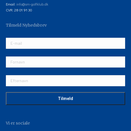
Email:
info@sm-golfklub.dk
CVR: 28 01 91 30
Tilmeld Nyhedsbrev
Vi er sociale