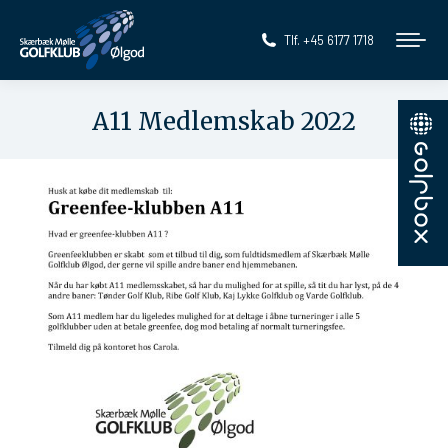
Tlf. +45 6177 1718
A11 Medlemskab 2022
You are here: