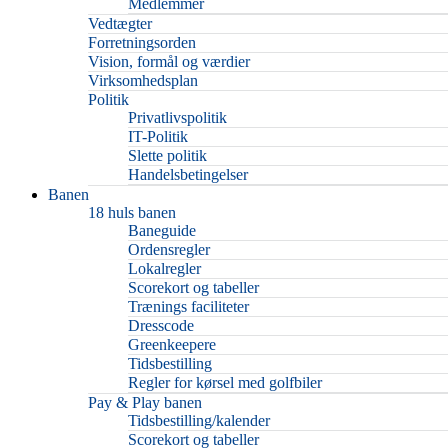
Medlemmer
Vedtægter
Forretningsorden
Vision, formål og værdier
Virksomhedsplan
Politik
Privatlivspolitik
IT-Politik
Slette politik
Handelsbetingelser
Banen
18 huls banen
Baneguide
Ordensregler
Lokalregler
Scorekort og tabeller
Trænings faciliteter
Dresscode
Greenkeepere
Tidsbestilling
Regler for kørsel med golfbiler
Pay & Play banen
Tidsbestilling/kalender
Scorekort og tabeller