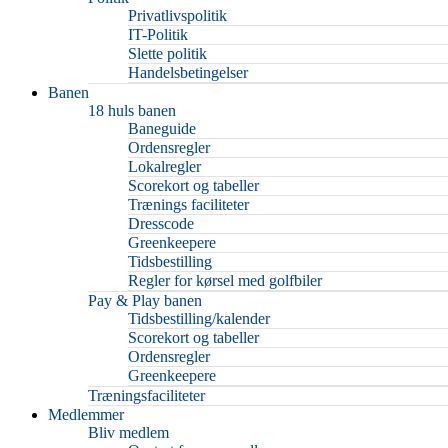
Privatlivspolitik
IT-Politik
Slette politik
Handelsbetingelser
Banen
18 huls banen
Baneguide
Ordensregler
Lokalregler
Scorekort og tabeller
Trænings faciliteter
Dresscode
Greenkeepere
Tidsbestilling
Regler for kørsel med golfbiler
Pay & Play banen
Tidsbestilling/kalender
Scorekort og tabeller
Ordensregler
Greenkeepere
Træningsfaciliteter
Medlemmer
Bliv medlem