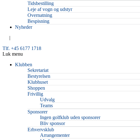
Tidsbestilling
Leje af vogn og udstyr
Overnatning
Bespisning
Nyheder
|
Tlf. +45 6177 1718
Luk menu
Klubben
Sekretariat
Bestyrelsen
Klubhuset
Shoppen
Frivillig
Udvalg
Teams
Sponsorer
Ingen golfklub uden sponsorer
Bliv sponsor
Erhvervsklub
Arrangementer