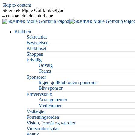
Skip to content
Skærbæk Mølle Golfklub Ølgod
– en spændende naturbane
Klubben
Sekretariat
Bestyrelsen
Klubhuset
Shoppen
Frivillig
Udvalg
Teams
Sponsorer
Ingen golfklub uden sponsorer
Bliv sponsor
Erhvervsklub
Arrangementer
Medlemmer
Vedtægter
Forretningsorden
Vision, formål og værdier
Virksomhedsplan
Politik