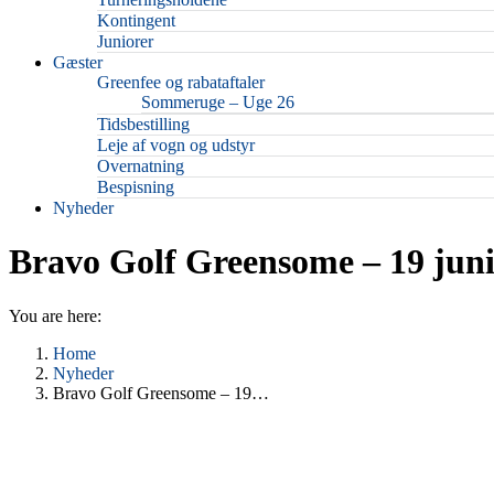
Kontingent
Juniorer
Gæster
Greenfee og rabataftaler
Sommeruge – Uge 26
Tidsbestilling
Leje af vogn og udstyr
Overnatning
Bespisning
Nyheder
Bravo Golf Greensome – 19 jun
You are here:
Home
Nyheder
Bravo Golf Greensome – 19…