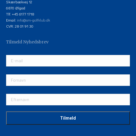
Skærbækvej 12
6870 Ølgod
Tlf: +45 6177 1718
Email:
info@sm-golfklub.dk
CVR: 28 01 91 30
Tilmeld Nyhedsbrev