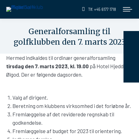
Tlf. +45 6177 1718
Generalforsamling til
golfklubben den 7. marts 2023
You are here:
Hermed indkaldes til ordinær generalforsamling
tirsdag
den 7. marts 2023, kl. 19.00
på Hotel Hjedding,
Ølgod. Der er følgende dagsorden.
Valg af dirigent.
Beretning om klubbens virksomhed i det forløbne år.
Fremlæggelse af det reviderede regnskab til
godkendelse.
Fremlæggelse af budget for 2023 til orientering.