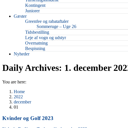
Kontingent
Juniorer
Gæster
Greenfee og rabataftaler
Sommeruge – Uge 26
Tidsbestilling
Leje af vogn og udstyr
Overnatning
Bespisning
Nyheder
Daily Archives:
1. december 202
You are here:
Home
2022
december
01
Kvinder og Golf 2023