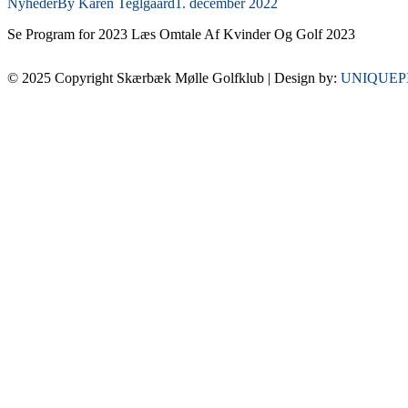
Nyheder
By
Karen Teglgaard
1. december 2022
Se Program for 2023 Læs Omtale Af Kvinder Og Golf 2023
© 2025 Copyright Skærbæk Mølle Golfklub | Design by:
UNIQUEP