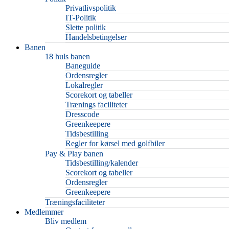
Privatlivspolitik
IT-Politik
Slette politik
Handelsbetingelser
Banen
18 huls banen
Baneguide
Ordensregler
Lokalregler
Scorekort og tabeller
Trænings faciliteter
Dresscode
Greenkeepere
Tidsbestilling
Regler for kørsel med golfbiler
Pay & Play banen
Tidsbestilling/kalender
Scorekort og tabeller
Ordensregler
Greenkeepere
Træningsfaciliteter
Medlemmer
Bliv medlem