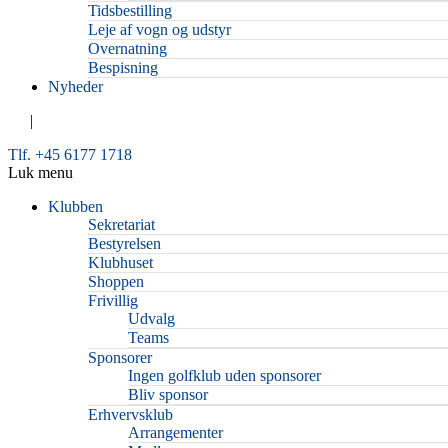
Tidsbestilling
Leje af vogn og udstyr
Overnatning
Bespisning
Nyheder
|
Tlf. +45 6177 1718
Luk menu
Klubben
Sekretariat
Bestyrelsen
Klubhuset
Shoppen
Frivillig
Udvalg
Teams
Sponsorer
Ingen golfklub uden sponsorer
Bliv sponsor
Erhvervsklub
Arrangementer