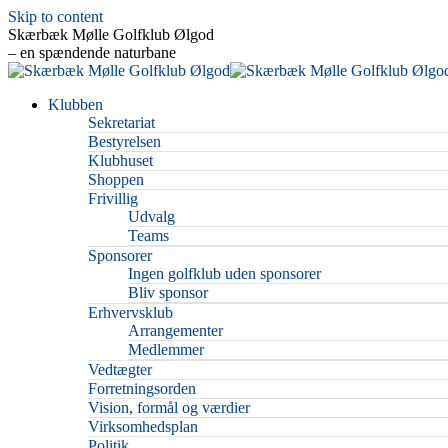
Skip to content
Skærbæk Mølle Golfklub Ølgod
– en spændende naturbane
Klubben
Sekretariat
Bestyrelsen
Klubhuset
Shoppen
Frivillig
Udvalg
Teams
Sponsorer
Ingen golfklub uden sponsorer
Bliv sponsor
Erhvervsklub
Arrangementer
Medlemmer
Vedtægter
Forretningsorden
Vision, formål og værdier
Virksomhedsplan
Politik