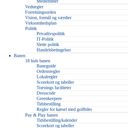
Medlemmer
Vedtægter
Forretningsorden
Vision, formål og værdier
Virksomhedsplan
Politik
Privatlivspolitik
IT-Politik
Slette politik
Handelsbetingelser
Banen
18 huls banen
Baneguide
Ordensregler
Lokalregler
Scorekort og tabeller
Trænings faciliteter
Dresscode
Greenkeepere
Tidsbestilling
Regler for kørsel med golfbiler
Pay & Play banen
Tidsbestilling/kalender
Scorekort og tabeller