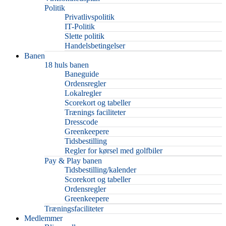
Politik
Privatlivspolitik
IT-Politik
Slette politik
Handelsbetingelser
Banen
18 huls banen
Baneguide
Ordensregler
Lokalregler
Scorekort og tabeller
Trænings faciliteter
Dresscode
Greenkeepere
Tidsbestilling
Regler for kørsel med golfbiler
Pay & Play banen
Tidsbestilling/kalender
Scorekort og tabeller
Ordensregler
Greenkeepere
Træningsfaciliteter
Medlemmer