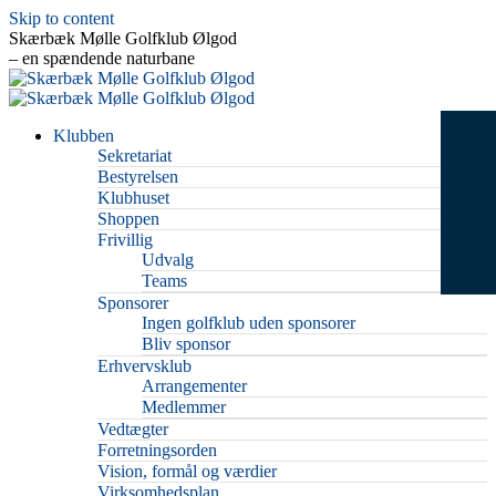
Skip to content
Skærbæk Mølle Golfklub Ølgod
– en spændende naturbane
Klubben
Sekretariat
Bestyrelsen
Klubhuset
Shoppen
Frivillig
Udvalg
Teams
Sponsorer
Ingen golfklub uden sponsorer
Bliv sponsor
Erhvervsklub
Arrangementer
Medlemmer
Vedtægter
Forretningsorden
Vision, formål og værdier
Virksomhedsplan