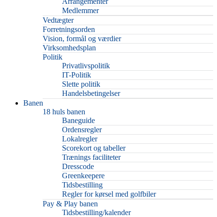
Arrangementer
Medlemmer
Vedtægter
Forretningsorden
Vision, formål og værdier
Virksomhedsplan
Politik
Privatlivspolitik
IT-Politik
Slette politik
Handelsbetingelser
Banen
18 huls banen
Baneguide
Ordensregler
Lokalregler
Scorekort og tabeller
Trænings faciliteter
Dresscode
Greenkeepere
Tidsbestilling
Regler for kørsel med golfbiler
Pay & Play banen
Tidsbestilling/kalender