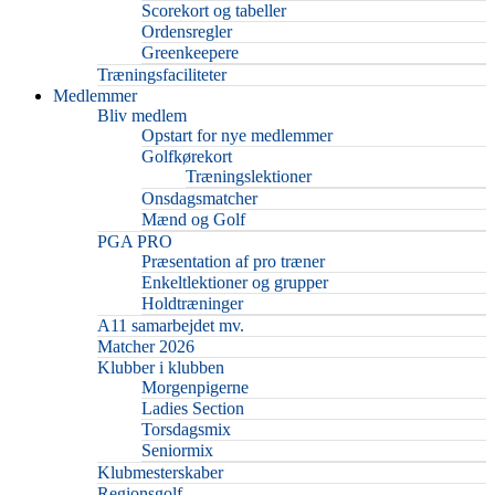
Scorekort og tabeller
Ordensregler
Greenkeepere
Træningsfaciliteter
Medlemmer
Bliv medlem
Opstart for nye medlemmer
Golfkørekort
Træningslektioner
Onsdagsmatcher
Mænd og Golf
PGA PRO
Præsentation af pro træner
Enkeltlektioner og grupper
Holdtræninger
A11 samarbejdet mv.
Matcher 2026
Klubber i klubben
Morgenpigerne
Ladies Section
Torsdagsmix
Seniormix
Klubmesterskaber
Regionsgolf