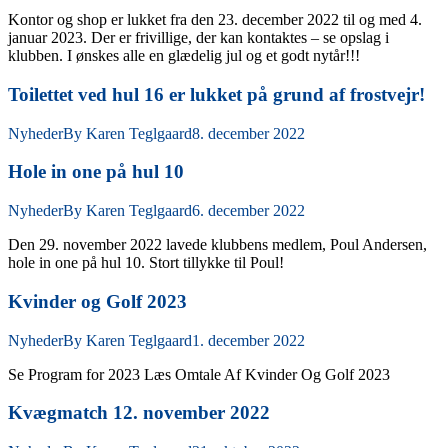
Kontor og shop er lukket fra den 23. december 2022 til og med 4.
januar 2023. Der er frivillige, der kan kontaktes – se opslag i
klubben. I ønskes alle en glædelig jul og et godt nytår!!!
Toilettet ved hul 16 er lukket på grund af frostvejr!
Nyheder
By
Karen Teglgaard
8. december 2022
Hole in one på hul 10
Nyheder
By
Karen Teglgaard
6. december 2022
Den 29. november 2022 lavede klubbens medlem, Poul Andersen,
hole in one på hul 10. Stort tillykke til Poul!
Kvinder og Golf 2023
Nyheder
By
Karen Teglgaard
1. december 2022
Se Program for 2023 Læs Omtale Af Kvinder Og Golf 2023
Kvægmatch 12. november 2022