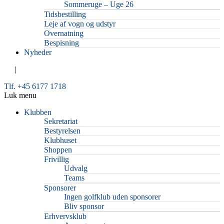
Sommeruge – Uge 26
Tidsbestilling
Leje af vogn og udstyr
Overnatning
Bespisning
Nyheder
|
Tlf. +45 6177 1718
Luk menu
Klubben
Sekretariat
Bestyrelsen
Klubhuset
Shoppen
Frivillig
Udvalg
Teams
Sponsorer
Ingen golfklub uden sponsorer
Bliv sponsor
Erhvervsklub