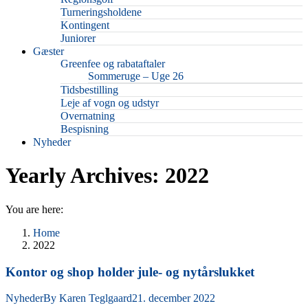
Turneringsholdene
Kontingent
Juniorer
Gæster
Greenfee og rabataftaler
Sommeruge – Uge 26
Tidsbestilling
Leje af vogn og udstyr
Overnatning
Bespisning
Nyheder
Yearly Archives:
2022
You are here:
Home
2022
Kontor og shop holder jule- og nytårslukket
Nyheder
By
Karen Teglgaard
21. december 2022