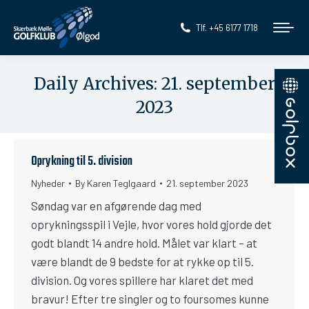
Tlf. +45 6177 1718
Daily Archives:
21. september
2023
You are here:
Oprykning til 5. division
Nyheder
By
Karen Teglgaard
21. september 2023
Søndag var en afgørende dag med
oprykningsspil i Vejle, hvor vores hold gjorde det
godt blandt 14 andre hold. Målet var klart – at
være blandt de 9 bedste for at rykke op til 5.
division. Og vores spillere har klaret det med
bravur! Efter tre singler og to foursomes kunne