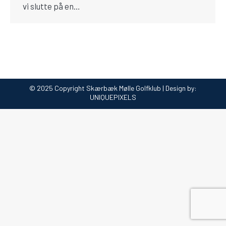
vi slutte på en…
© 2025 Copyright Skærbæk Mølle Golfklub | Design by:
UNIQUEPIXELS