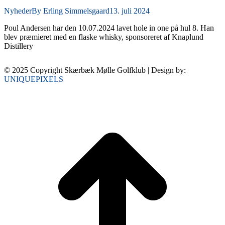
Nyheder
By
Erling Simmelsgaard
13. juli 2024
Poul Andersen har den 10.07.2024 lavet hole in one på hul 8. Han
blev præmieret med en flaske whisky, sponsoreret af Knaplund
Distillery
© 2025 Copyright Skærbæk Mølle Golfklub | Design by:
UNIQUEPIXELS