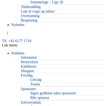
Sommeruge – Uge 26
Tidsbestilling
Leje af vogn og udstyr
Overnatning
Bespisning
Nyheder
|
Tlf. +45 6177 1718
Luk menu
Klubben
Sekretariat
Bestyrelsen
Klubhuset
Shoppen
Frivillig
Udvalg
Teams
Sponsorer
Ingen golfklub uden sponsorer
Bliv sponsor
Erhvervsklub