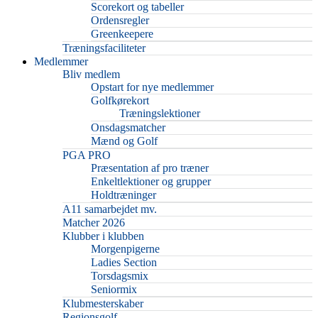
Scorekort og tabeller
Ordensregler
Greenkeepere
Træningsfaciliteter
Medlemmer
Bliv medlem
Opstart for nye medlemmer
Golfkørekort
Træningslektioner
Onsdagsmatcher
Mænd og Golf
PGA PRO
Præsentation af pro træner
Enkeltlektioner og grupper
Holdtræninger
A11 samarbejdet mv.
Matcher 2026
Klubber i klubben
Morgenpigerne
Ladies Section
Torsdagsmix
Seniormix
Klubmesterskaber
Regionsgolf