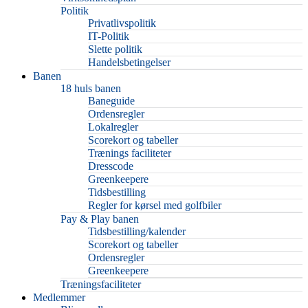
Politik
Privatlivspolitik
IT-Politik
Slette politik
Handelsbetingelser
Banen
18 huls banen
Baneguide
Ordensregler
Lokalregler
Scorekort og tabeller
Trænings faciliteter
Dresscode
Greenkeepere
Tidsbestilling
Regler for kørsel med golfbiler
Pay & Play banen
Tidsbestilling/kalender
Scorekort og tabeller
Ordensregler
Greenkeepere
Træningsfaciliteter
Medlemmer