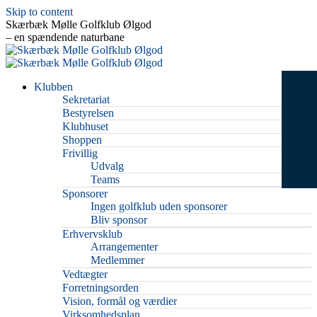
Skip to content
Skærbæk Mølle Golfklub Ølgod
– en spændende naturbane
Klubben
Sekretariat
Bestyrelsen
Klubhuset
Shoppen
Frivillig
Udvalg
Teams
Sponsorer
Ingen golfklub uden sponsorer
Bliv sponsor
Erhvervsklub
Arrangementer
Medlemmer
Vedtægter
Forretningsorden
Vision, formål og værdier
Virksomhedsplan