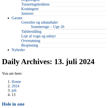
Turneringsholdene
Kontingent
Juniorer
Gæster
Greenfee og rabataftaler
Sommeruge – Uge 26
Tidsbestilling
Leje af vogn og udstyr
Overnatning
Bespisning
Nyheder
Daily Archives:
13. juli 2024
You are here:
Home
2024
juli
13
Hole in one