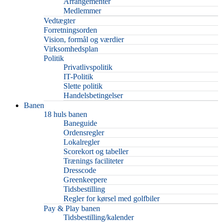
Arrangementer
Medlemmer
Vedtægter
Forretningsorden
Vision, formål og værdier
Virksomhedsplan
Politik
Privatlivspolitik
IT-Politik
Slette politik
Handelsbetingelser
Banen
18 huls banen
Baneguide
Ordensregler
Lokalregler
Scorekort og tabeller
Trænings faciliteter
Dresscode
Greenkeepere
Tidsbestilling
Regler for kørsel med golfbiler
Pay & Play banen
Tidsbestilling/kalender