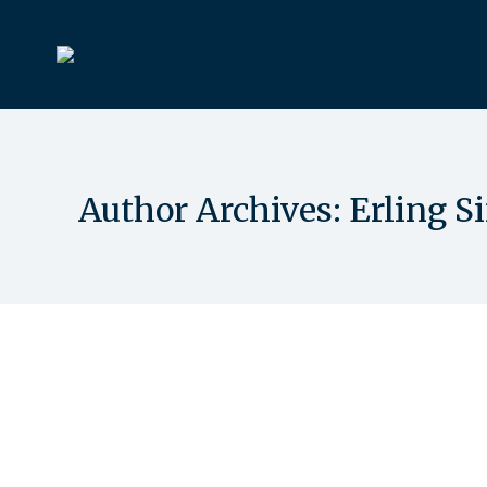
Author Archives:
Erling 