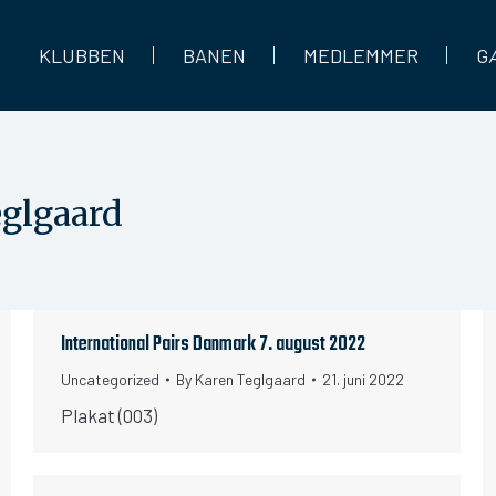
KLUBBEN
BANEN
MEDLEMMER
G
glgaard
International Pairs Danmark 7. august 2022
Uncategorized
By
Karen Teglgaard
21. juni 2022
Plakat (003)