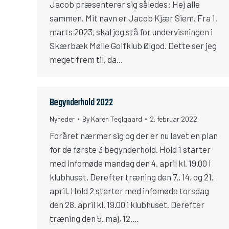
Jacob præsenterer sig således: Hej alle
sammen. Mit navn er Jacob Kjær Siem. Fra 1.
marts 2023, skal jeg stå for undervisningen i
Skærbæk Mølle Golfklub Ølgod. Dette ser jeg
meget frem til, da…
Begynderhold 2022
Nyheder
By
Karen Teglgaard
2. februar 2022
Foråret nærmer sig og der er nu lavet en plan
for de første 3 begynderhold. Hold 1 starter
med infomøde mandag den 4. april kl. 19.00 i
klubhuset. Derefter træning den 7., 14. og 21.
april. Hold 2 starter med infomøde torsdag
den 28. april kl. 19.00 i klubhuset. Derefter
træning den 5. maj, 12.…