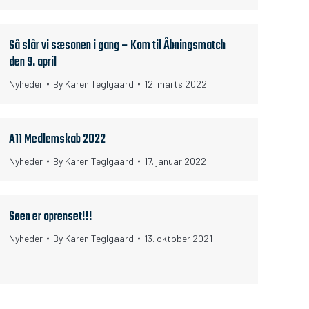
Så slår vi sæsonen i gang – Kom til Åbningsmatch
den 9. april
Nyheder
By
Karen Teglgaard
12. marts 2022
A11 Medlemskab 2022
Nyheder
By
Karen Teglgaard
17. januar 2022
Søen er oprenset!!!
Nyheder
By
Karen Teglgaard
13. oktober 2021